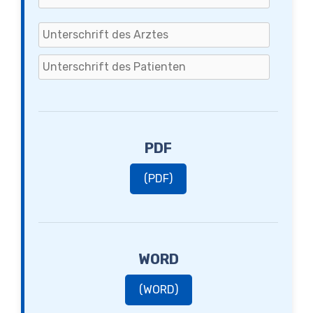
PDF
(PDF)
WORD
(WORD)