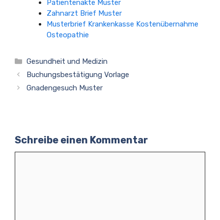
Patientenakte Muster
Zahnarzt Brief Muster
Musterbrief Krankenkasse Kostenübernahme
Osteopathie
Kategorien
Gesundheit und Medizin
Buchungsbestätigung Vorlage
Gnadengesuch Muster
Schreibe einen Kommentar
Kommentar