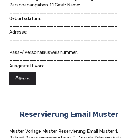
Personenangaben 1.1 Gast: Name:
________________________________
Geburtsdatum:
________________________________
Adresse:
________________________________
________________________________
Pass-/Personalausweisnummer:
________________________________
Ausgestellt von: …
Öffnen
Reservierung Email Muster
Muster Vorlage Muster Reservierung Email Muster 1.