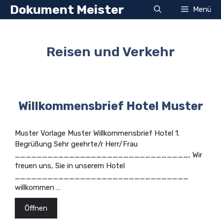
Zum
Dokument Meister
Menü
Inhalt
springen
Reisen und Verkehr
Willkommensbrief Hotel Muster
Muster Vorlage Muster Willkommensbrief Hotel 1.
Begrüßung Sehr geehrte/r Herr/Frau
________________________________, Wir
freuen uns, Sie in unserem Hotel
________________________________
willkommen …
Öffnen