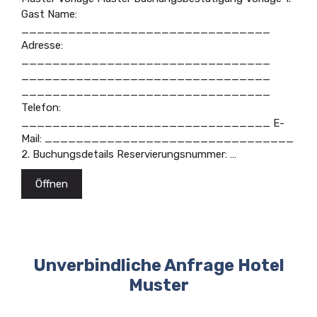
Gast Name:
________________________________
Adresse:
________________________________
________________________________
________________________________
Telefon:
________________________________ E-
Mail: ________________________________
2. Buchungsdetails Reservierungsnummer: …
Öffnen
Unverbindliche Anfrage Hotel
Muster