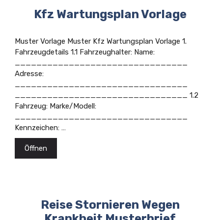
Kfz Wartungsplan Vorlage
Muster Vorlage Muster Kfz Wartungsplan Vorlage 1.
Fahrzeugdetails 1.1 Fahrzeughalter: Name:
________________________________
Adresse:
________________________________
________________________________ 1.2
Fahrzeug: Marke/Modell:
________________________________
Kennzeichen: …
Öffnen
Reise Stornieren Wegen
Krankheit Musterbrief