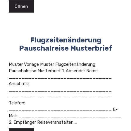
Öffnen
Flugzeitenänderung
Pauschalreise Musterbrief
Muster Vorlage Muster Flugzeitenänderung
Pauschalreise Musterbrief 1. Absender Name:
________________________________
Anschrift:
________________________________
________________________________
Telefon:
________________________________ E-
Mail: ________________________________
2. Empfänger Reiseveranstalter: …