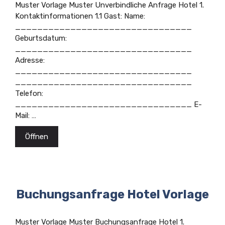
Muster Vorlage Muster Unverbindliche Anfrage Hotel 1.
Kontaktinformationen 1.1 Gast: Name:
________________________________
Geburtsdatum:
________________________________
Adresse:
________________________________
________________________________
Telefon:
________________________________ E-
Mail: …
Öffnen
Buchungsanfrage Hotel Vorlage
Muster Vorlage Muster Buchungsanfrage Hotel 1.