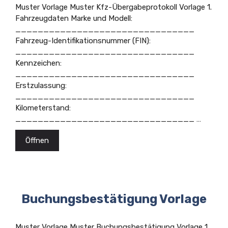
Muster Vorlage Muster Kfz-Übergabeprotokoll Vorlage 1.
Fahrzeugdaten Marke und Modell:
________________________________
Fahrzeug-Identifikationsnummer (FIN):
________________________________
Kennzeichen:
________________________________
Erstzulassung:
________________________________
Kilometerstand:
________________________________ …
Öffnen
Buchungsbestätigung Vorlage
Muster Vorlage Muster Buchungsbestätigung Vorlage 1.