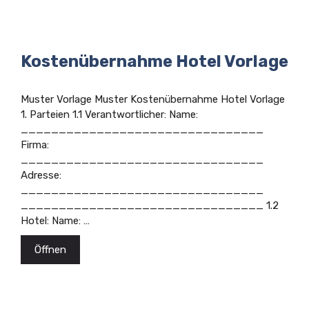
Kostenübernahme Hotel Vorlage
Muster Vorlage Muster Kostenübernahme Hotel Vorlage
1. Parteien 1.1 Verantwortlicher: Name:
________________________________
Firma:
________________________________
Adresse:
________________________________
________________________________ 1.2
Hotel: Name: …
Öffnen