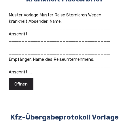
Muster Vorlage Muster Reise Stornieren Wegen
Krankheit Absender: Name:
________________________________
Anschrift:
________________________________
________________________________
________________________________
Empfänger: Name des Reiseunternehmens:
________________________________
Anschrift: …
Öffnen
Kfz-Übergabeprotokoll Vorlage