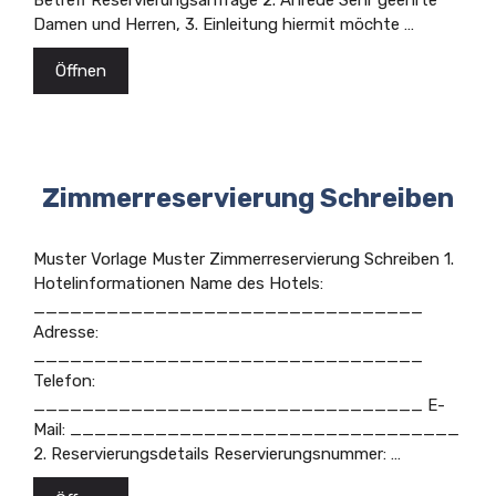
Betreff Reservierungsanfrage 2. Anrede Sehr geehrte
Damen und Herren, 3. Einleitung hiermit möchte …
Öffnen
Zimmerreservierung Schreiben
Muster Vorlage Muster Zimmerreservierung Schreiben 1.
Hotelinformationen Name des Hotels:
________________________________
Adresse:
________________________________
Telefon:
________________________________ E-
Mail: ________________________________
2. Reservierungsdetails Reservierungsnummer: …