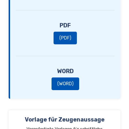
PDF
(PDF)
WORD
(WORD)
Vorlage für Zeugenaussage