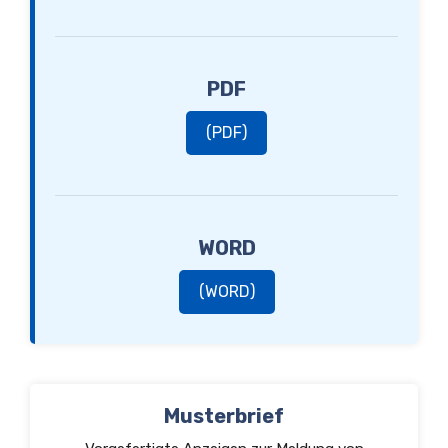
PDF
(PDF)
WORD
(WORD)
Musterbrief