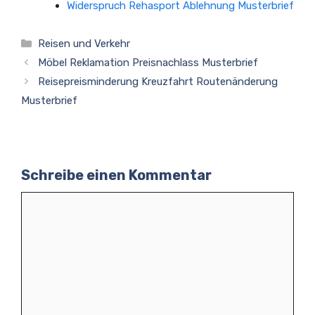
Widerspruch Rehasport Ablehnung Musterbrief
Kategorien
Reisen und Verkehr
Möbel Reklamation Preisnachlass Musterbrief
Reisepreisminderung Kreuzfahrt Routenänderung
Musterbrief
Schreibe einen Kommentar
Kommentar