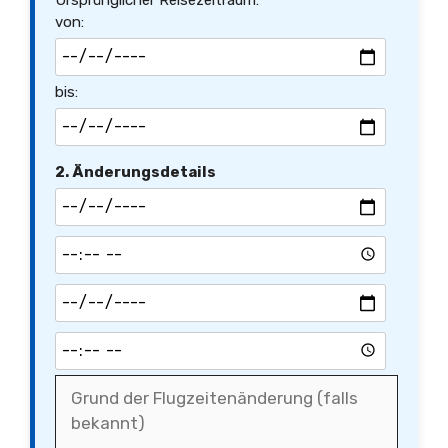
Ursprünglicher Reisezeitraum:
von:
bis:
2. Änderungsdetails