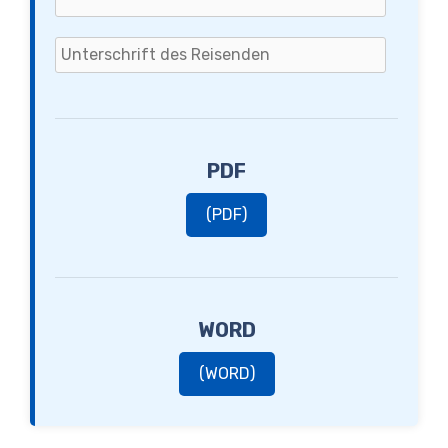
PDF
(PDF)
WORD
(WORD)