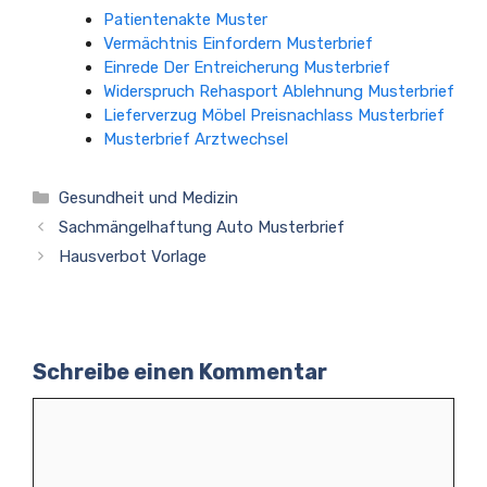
Patientenakte Muster
Vermächtnis Einfordern Musterbrief
Einrede Der Entreicherung Musterbrief
Widerspruch Rehasport Ablehnung Musterbrief
Lieferverzug Möbel Preisnachlass Musterbrief
Musterbrief Arztwechsel
Kategorien
Gesundheit und Medizin
Sachmängelhaftung Auto Musterbrief
Hausverbot Vorlage
Schreibe einen Kommentar
Kommentar