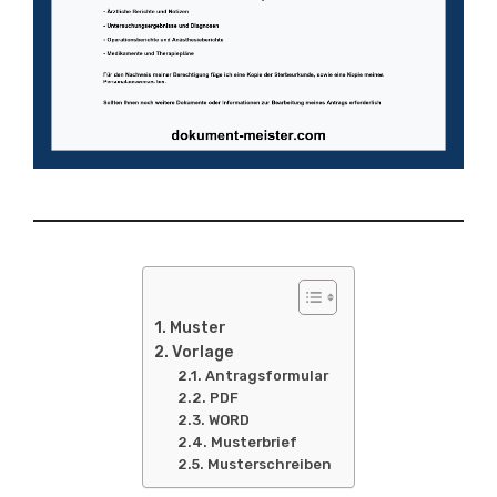
Muster
Vorlage
Antragsformular
PDF
WORD
Musterbrief
Musterschreiben